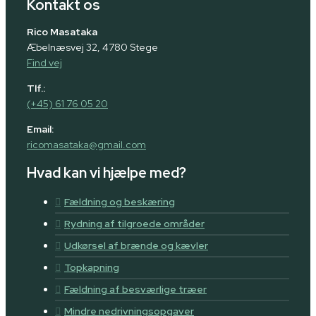
Kontakt os
Rico Masataka
Æbelnæsvej 32, 4780 Stege
Find vej
Tlf.:
(+45) 61 76 05 20
Email:
ricomasataka@gmail.com
Hvad kan vi hjælpe med?
Fældning og beskæring
Rydning af tilgroede områder
Udkørsel af brænde og kævler
Topkapning
Fældning af besværlige træer
Mindre nedrivningsopgaver