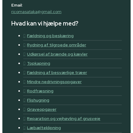
Email:
ricomasataka@gmail.com
Hvad kan vi hjælpe med?
Fældning og beskæring
Rydning af tilgroede områder
Udkørsel af brænde og kævler
Topkapning
Fældning af besværlige træer
Mindre nedrivningsopgaver
Rodfræsning
Flishugning
Graveopgaver
Reparation og vejhøvling af grusveje
Læbælteklipning