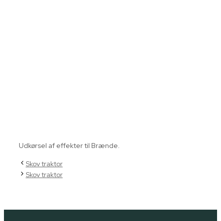
Udkørsel af effekter til Brænde.
Skov traktor
Skov traktor