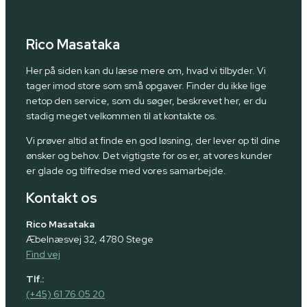
Rico Masataka
Her på siden kan du læse mere om, hvad vi tilbyder. Vi
tager imod store som små opgaver. Finder du ikke lige
netop den service, som du søger, beskrevet her, er du
stadig meget velkommen til at kontakte os.
Vi prøver altid at finde en god løsning, der lever op til dine
ønsker og behov. Det vigtigste for os er, at vores kunder
er glade og tilfredse med vores samarbejde.
Kontakt os
Rico Masataka
Æbelnæsvej 32, 4780 Stege
Find vej
Tlf.:
(+45) 61 76 05 20